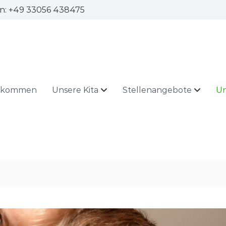
fon: +49 33056 438475
illkommen
Unsere Kita
Stellenangebote
Un